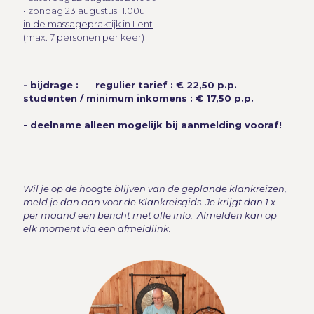
• zondag 23 augustus 11.00u
in de massagepraktijk in Lent
(max. 7 personen per keer)
- bijdrage : regulier tarief : € 22,50 p.p.
studenten / minimum inkomens : € 17,50 p.p.
- deelname alleen mogelijk bij aanmelding vooraf!
Wil je op de hoogte blijven van de geplande klankreizen,
meld je dan aan voor de Klankreisgids. Je krijgt dan 1 x
per maand een bericht met alle info. Afmelden kan op
elk moment via een afmeldlink.