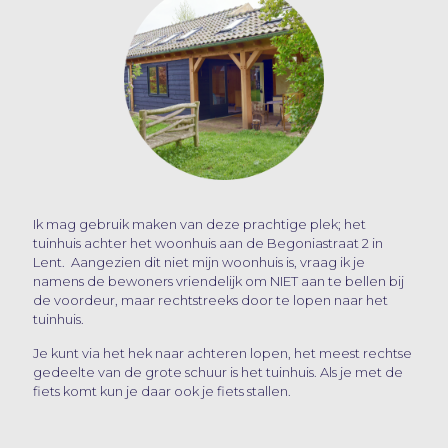
Ik mag gebruik maken van deze prachtige plek; het
tuinhuis achter het woonhuis aan de Begoniastraat 2 in
Lent. Aangezien dit niet mijn woonhuis is, vraag ik je
namens de bewoners vriendelijk om NIET aan te bellen bij
de voordeur, maar rechtstreeks door te lopen naar het
tuinhuis.
Je kunt via het hek naar achteren lopen, het meest rechtse
gedeelte van de grote schuur is het tuinhuis. Als je met de
fiets komt kun je daar ook je fiets stallen.