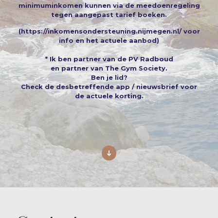
minimuminkomen kunnen via de meedoenregeling
tegen aangepast tarief boeken.
(
https://inkomensondersteuning.nijmegen.nl/
voor
info en het actuele aanbod)
* Ik ben partner van de PV Radboud
en partner van The Gym Society.
Ben je lid?
Check de desbetreffende app / nieuwsbrief voor
de actuele korting.