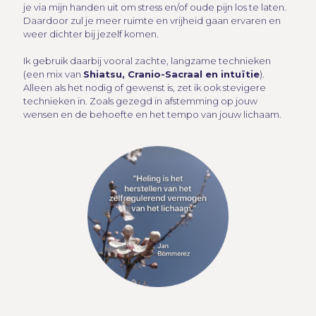
je via mijn handen uit om stress en/of oude pijn los te laten.
Daardoor zul je meer ruimte en vrijheid gaan ervaren en
weer dichter bij jezelf komen.
Ik gebruik daarbij vooral zachte, langzame technieken
(een mix van
Shiatsu, Cranio-Sacraal en intuïtie
).
Alleen als het nodig of gewenst is, zet ik ook stevigere
technieken in. Zoals gezegd in afstemming op jouw
wensen en de behoefte en het tempo van jouw lichaam.