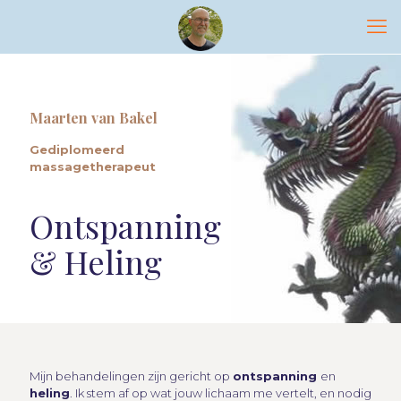
Maarten van Bakel
Gediplomeerd
massagetherapeut
Ontspanning
& Heling
Mijn behandelingen zijn gericht op
ontspanning
en
heling
. Ik stem af op wat jouw lichaam me vertelt, en nodig