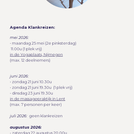
Agenda Klankreizen:
mei 2026:
• maandag 25 mei (2e pinksterdag)
11.00u (1 plek vrij)
in de Yogaplaats, Nijmegen
(max. 12 deelnemers)
juni 2026:
• zondag 21 juni 10.30u
• zondag 21 juni 19.30u (1 plek vrij)
• dinsdag 23 juni 19.30u
in de massagepraktijk in Lent
(max. 7 personen per keer)
juli 2026:
geen klankreizen
augustus 2026:
• zaterdag 22 augustus 20.00u