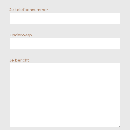
Je telefoonnummer
Onderwerp
Je bericht