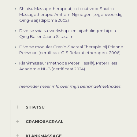
Shiatsu Massagetherapeut, Instituut voor Shiatsu
Massagetherapie Arnhem-Nijmegen (tegenwoordig
Qing-Bai) (diploma 2002)
Diverse shiatsu-workshops en bijscholingen bij o.a.
Qing Bai en Jaana Siltasalmi
Diverse modules Cranio-Sacraal Therapie bij Etienne
Peirsman (certificaat C-S Relaxatietherapeut 2006)
Klankmasseur (methode Peter Hess®), Peter Hess
Academie NL-B (certificaat 2024)
hieronder meer info over mijn behandelmethodes
SHIATSU
CRANIOSACRAAL
KLANKMASSAGE