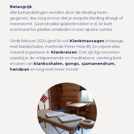
Belangrijk
Alle behandelingen worden door de kleding heen
gegeven, dus zorg ervoor dat je soepele kleding draagt of
meeneemt. Geen strakke spijkerbroeken e.d. Je kunt
eventueel ter plekke omkleden in een aparte ruimte.
Sinds februari 2024 geef ik ook
Klankmassages
(massage
met klankschalen, methode Peter Hess ®). En vrijwel elke
maand organiseer ik '
Klankreizen
'. Dat zijn ligconcerten
waarbij je de ontspannende en meditatieve werking kunt
ervaren van
klankschalen, gongs, sjamanendrum,
handpan
en nog veel meer moois!