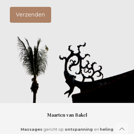
Maarten van Bakel
Massages
gericht op
ontspanning
en
heling