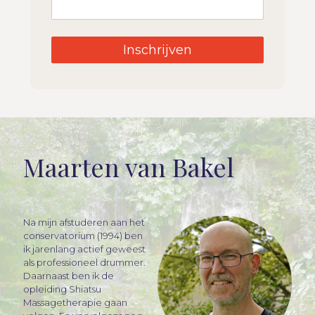
Inschrijven
Maarten van Bakel
Na mijn afstuderen aan het
conservatorium (1994) ben
ik jarenlang actief geweest
als professioneel drummer.
Daarnaast ben ik de
opleiding Shiatsu
Massagetherapie gaan