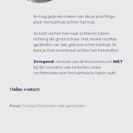
Ik mag gebruik maken van deze prachtige
plek: het tuinhuis achter het huis.
Je kunt via het hek naar achteren lopen
richting de grote schuur. Het meest rechtse
gedeelte van dat gebouw is het tuinhuis. Je
kunt je fiets eventueel achter het hek stallen.
Dringend
verzoek van de bewoners om
NIET
bij de voordeur aan te bellen, maar
rechtstreeks naar het tuinhuis te lopen aub!
Online contact:
Fout:
Contact formulier niet gevonden.