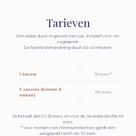
Tarieven
Een sessie duurt ongeveer een uur, inclusief voor- en
nagesprek.
De fysieke behandeling duurt 40-45 minuten.
1 Sessie
55 euro *
3 sessies (binnen 6
150 euro
weken)
Je betaalt dan 2 x 55 euro, en voor de 3e sessie slechts 40
euro.
* Voor mensen met minimuminkomen geldt een
aangepast tarief van 33 euro.