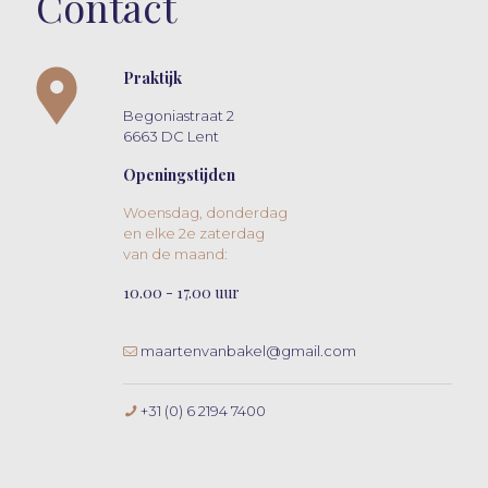
Contact
Praktijk
Begoniastraat 2
6663 DC Lent
Openingstijden
Woensdag, donderdag
en elke 2e zaterdag
van de maand:
10.00 - 17.00 uur
maartenvanbakel@gmail.com
+31 (0) 6 2194 7400